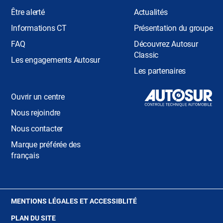
Être alerté
Actualités
Informations CT
Présentation du groupe
FAQ
Découvrez Autosur
Classic
Les engagements Autosur
Les partenaires
Ouvrir un centre
Nous rejoindre
Nous contacter
Marque préférée des
français
(OUVRE
MENTIONS LÉGALES ET ACCESSIBLITÉ
DANS
PLAN DU SITE
UNE