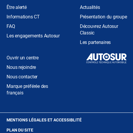
Être alerté
Actualités
Informations CT
Présentation du groupe
FAQ
Découvrez Autosur
Classic
Les engagements Autosur
Les partenaires
Ouvrir un centre
Nous rejoindre
Nous contacter
Marque préférée des
français
(OUVRE
MENTIONS LÉGALES ET ACCESSIBLITÉ
DANS
PLAN DU SITE
UNE