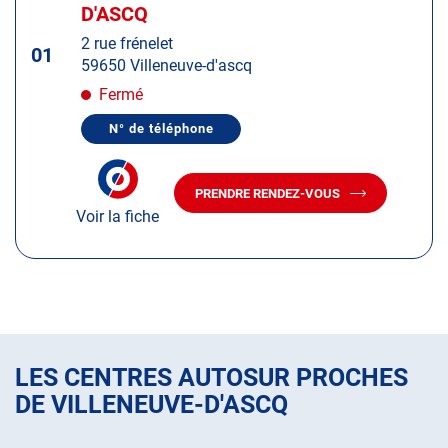
d'op
la
D'ASCQ
:
touche
2 rue frénelet
ENTRÉE
01
59650 Villeneuve-d'ascq
pour
obtenir
Fermé
de
N° de téléphone
plus
AFFICHER
LE
amples
NUMÉRO
informations
DE
PRENDRE RENDEZ-VOUS
TÉLÉPHONE
AVEC
DU
Voir la fiche
LE
CENTRE
CENTRE
AUTOSUR
AUTOSUR
VILLENEUVE-
D'ASCQ
VILLENEUVE-
D'ASCQ
LES CENTRES AUTOSUR PROCHES
DE VILLENEUVE-D'ASCQ