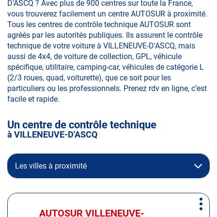
D'ASCQ ? Avec plus de 900 centres sur toute la France,
vous trouverez facilement un centre AUTOSUR à proximité.
Tous les centres de contrôle technique AUTOSUR sont
agréés par les autorités publiques. Ils assurent le contrôle
technique de votre voiture à VILLENEUVE-D'ASCQ, mais
aussi de 4x4, de voiture de collection, GPL, véhicule
spécifique, utilitaire, camping-car, véhicules de catégorie L
(2/3 roues, quad, voiturette), que ce soit pour les
particuliers ou les professionnels. Prenez rdv en ligne, c’est
facile et rapide.
Un centre de contrôle technique
à VILLENEUVE-D'ASCQ
Les villes à proximité
Appuyer
Plus
sur
AUTOSUR VILLENEUVE-
Centre