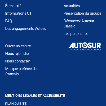
Être alerté
Actualités
Informations CT
Présentation du groupe
FAQ
Découvrez Autosur
Classic
Les engagements Autosur
Les partenaires
Ouvrir un centre
Nous rejoindre
Nous contacter
Marque préférée des
français
(OUVRE
MENTIONS LÉGALES ET ACCESSIBLITÉ
DANS
PLAN DU SITE
UNE