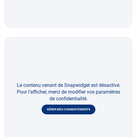
Le contenu venant de Snapwidget est désactivé.
Pour l'afficher, merci de modifier vos paramètres
de confidentialité.
GÉRER MES CONSENTEMENTS