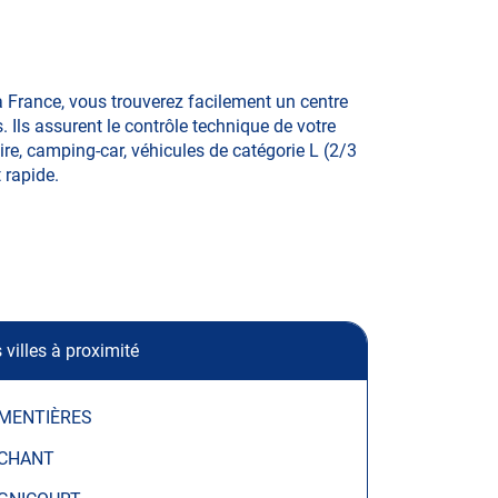
France, vous trouverez facilement un centre
Ils assurent le contrôle technique de votre
re, camping-car, véhicules de catégorie L (2/3
t rapide.
 villes à proximité
MENTIÈRES
CHANT