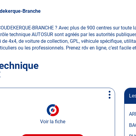
dekerque-Branche
 COUDEKERQUE-BRANCHE ? Avec plus de 900 centres sur toute la 
ôle technique AUTOSUR sont agréés par les autorités publiques. 
x4, de voiture de collection, GPL, véhicule spécifique, utilitai
ticuliers ou les professionnels. Prenez rdv en ligne, c’est facile e
technique
E
Les
Plus
d'options
AR
Voir la fiche
BA