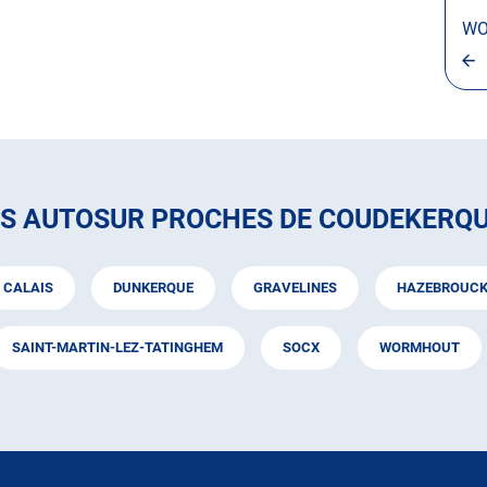
WO
ES AUTOSUR PROCHES DE COUDEKERQ
CALAIS
DUNKERQUE
GRAVELINES
HAZEBROUC
SAINT-MARTIN-LEZ-TATINGHEM
SOCX
WORMHOUT