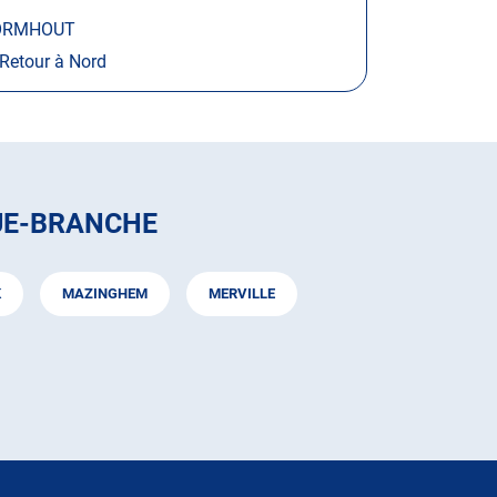
RMHOUT
Retour à Nord
UE-BRANCHE
K
MAZINGHEM
MERVILLE