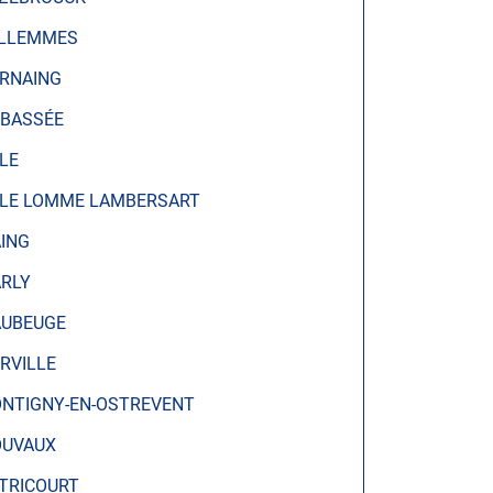
LLEMMES
RNAING
 BASSÉE
LLE
LLE LOMME LAMBERSART
ING
RLY
UBEUGE
RVILLE
NTIGNY-EN-OSTREVENT
UVAUX
TRICOURT