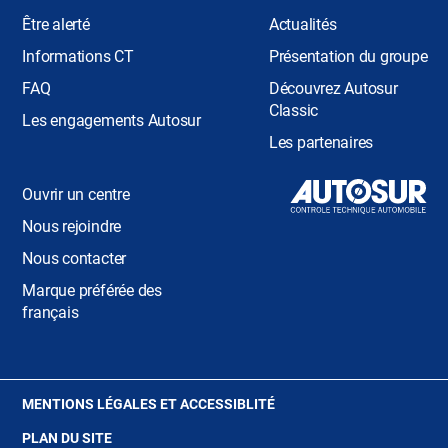
Être alerté
Actualités
Informations CT
Présentation du groupe
FAQ
Découvrez Autosur
Classic
Les engagements Autosur
Les partenaires
Ouvrir un centre
Nous rejoindre
Nous contacter
Marque préférée des
français
(OUVRE
MENTIONS LÉGALES ET ACCESSIBLITÉ
DANS
PLAN DU SITE
UNE