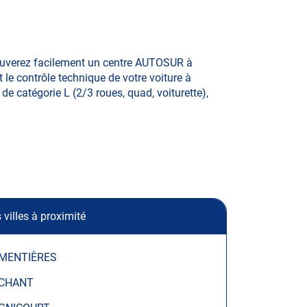
rouverez facilement un centre AUTOSUR à
 le contrôle technique de votre voiture à
de catégorie L (2/3 roues, quad, voiturette),
 villes à proximité
MENTIÈRES
CHANT