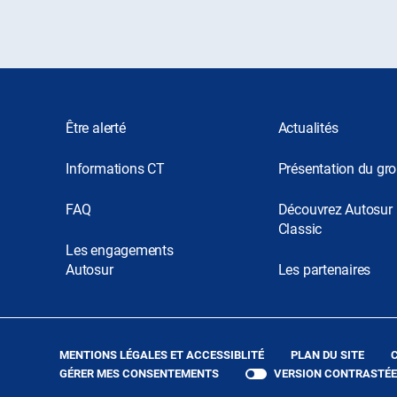
Être alerté
Actualités
Informations CT
Présentation du gr
FAQ
Découvrez Autosur
Classic
Les engagements
Autosur
Les partenaires
(OUVRE
MENTIONS LÉGALES ET ACCESSIBLITÉ
PLAN DU SITE
DANS
GÉRER MES CONSENTEMENTS
VERSION CONTRASTÉE
UNE