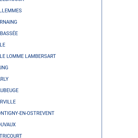
LLEMMES
RNAING
 BASSÉE
LLE
LLE LOMME LAMBERSART
ING
RLY
UBEUGE
RVILLE
NTIGNY-EN-OSTREVENT
UVAUX
TRICOURT