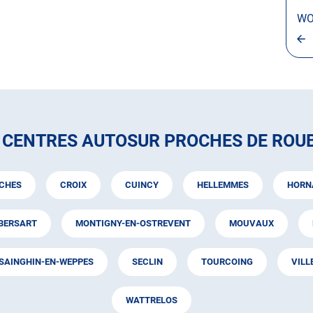
WO
 CENTRES AUTOSUR PROCHES DE ROU
CHES
CROIX
CUINCY
HELLEMMES
HORN
MBERSART
MONTIGNY-EN-OSTREVENT
MOUVAUX
SAINGHIN-EN-WEPPES
SECLIN
TOURCOING
VILL
WATTRELOS