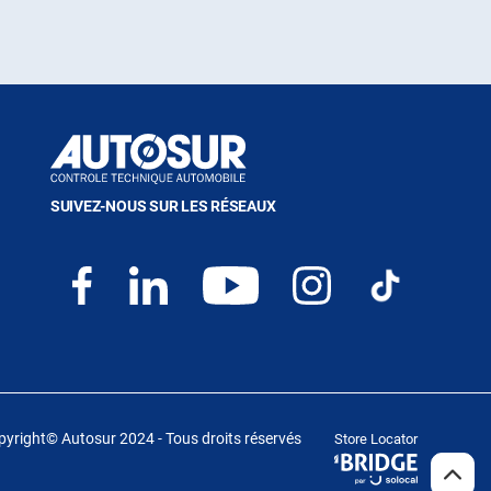
SUIVEZ-NOUS SUR LES RÉSEAUX
yright© Autosur 2024 - Tous droits réservés
Store Locator
(ouvre
dans
REMO
(NAV