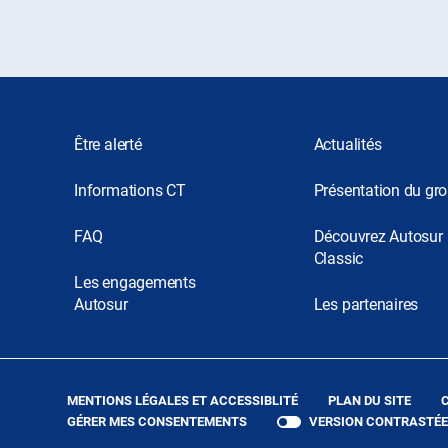
Être alerté
Actualités
Informations CT
Présentation du gr
FAQ
Découvrez Autosur
Classic
Les engagements
Autosur
Les partenaires
(OUVRE
MENTIONS LÉGALES ET ACCESSIBLITÉ
PLAN DU SITE
DANS
GÉRER MES CONSENTEMENTS
VERSION CONTRASTÉE
UNE