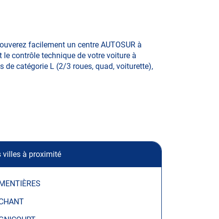
trouverez facilement un centre AUTOSUR à
 le contrôle technique de votre voiture à
s de catégorie L (2/3 roues, quad, voiturette),
 villes à proximité
MENTIÈRES
CHANT