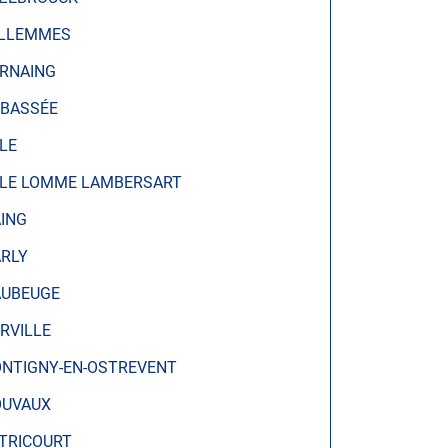
LLEMMES
RNAING
 BASSÉE
LLE
LLE LOMME LAMBERSART
ING
RLY
UBEUGE
RVILLE
NTIGNY-EN-OSTREVENT
UVAUX
TRICOURT