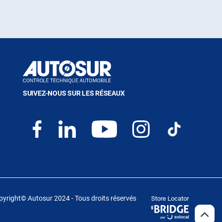
SUIVEZ-NOUS SUR LES RÉSEAUX
yright© Autosur 2024 - Tous droits réservés
Store Locator
(ouvre
dans
REMO
(NAV