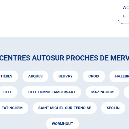
WO
 CENTRES AUTOSUR PROCHES DE MERV
TIÈRES
ARQUES
BEUVRY
CROIX
HAZEB
LILLE
LILLE LOMME LAMBERSART
MAZINGHEM
Z-TATINGHEM
SAINT-MICHEL-SUR-TERNOISE
SECLIN
WORMHOUT