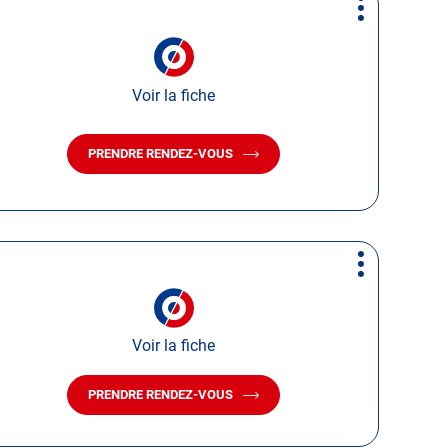
Plus
d'options
Voir la fiche
PRENDRE RENDEZ-VOUS
AVEC
LE
CENTRE
AUTOSUR
PETITE-
FORÊT
Plus
d'options
Voir la fiche
PRENDRE RENDEZ-VOUS
AVEC
LE
CENTRE