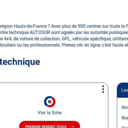
région Hauts-de-France ? Avec plus de 900 centres sur toute la 
ôle technique AUTOSUR sont agréés par les autorités publiques. 
 4x4, de voiture de collection, GPL, véhicule spécifique, utilitai
ticuliers ou les professionnels. Prenez rdv en ligne, c’est facile e
 technique
Les
Plus
d'options
Ai
Voir la fiche
No
PRENDRE RENDEZ-VOUS