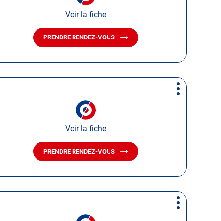
Voir la fiche
PRENDRE RENDEZ-VOUS
AVEC
LE
CENTRE
AUTOSUR
LENS
Plus
d'options
Voir la fiche
PRENDRE RENDEZ-VOUS
AVEC
LE
CENTRE
AUTOSUR
BEUVRY
Plus
d'options