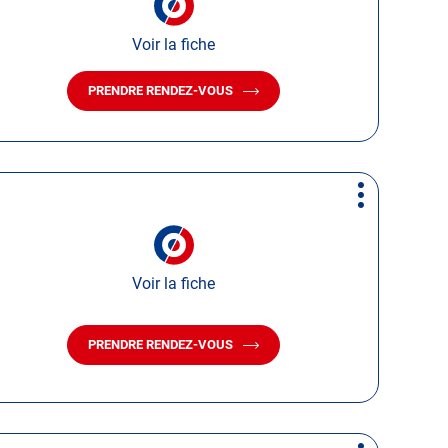
Voir la fiche
PRENDRE RENDEZ-VOUS
AVEC
LE
CENTRE
AUTOSUR
MAUBEUGE
Plus
d'options
Voir la fiche
PRENDRE RENDEZ-VOUS
AVEC
LE
CENTRE
AUTOSUR
WAMBRECHIES
BONDUES