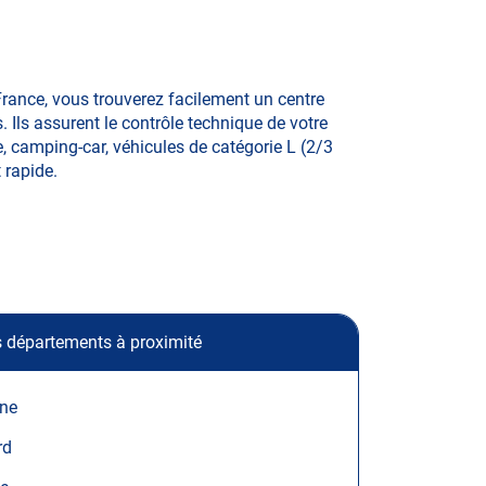
France, vous trouverez facilement un centre
Ils assurent le contrôle technique de votre
re, camping-car, véhicules de catégorie L (2/3
t rapide.
 départements à proximité
sne
rd