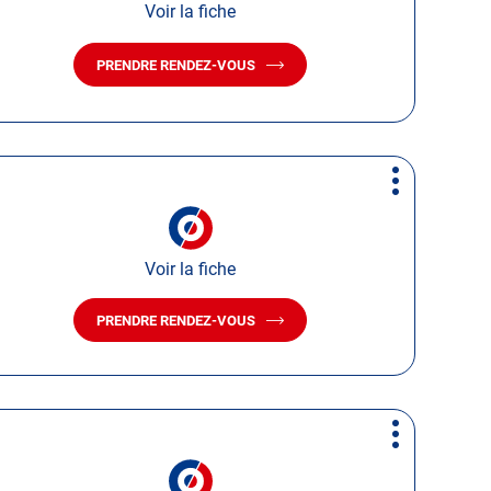
Voir la fiche
PRENDRE RENDEZ-VOUS
AVEC
LE
CENTRE
AUTOSUR
VAILLY-
SUR-
Plus
AISNE
d'options
Voir la fiche
PRENDRE RENDEZ-VOUS
AVEC
LE
CENTRE
AUTOSUR
ALBERT
Plus
d'options