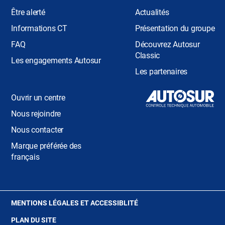
Être alerté
Actualités
Informations CT
Présentation du groupe
FAQ
Découvrez Autosur
Classic
Les engagements Autosur
Les partenaires
Ouvrir un centre
Nous rejoindre
Nous contacter
Marque préférée des
français
(OUVRE
MENTIONS LÉGALES ET ACCESSIBLITÉ
DANS
PLAN DU SITE
UNE