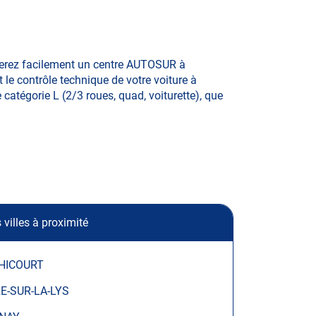
uverez facilement un centre AUTOSUR à
 le contrôle technique de votre voiture à
e catégorie L (2/3 roues, quad, voiturette), que
 villes à proximité
HICOURT
RE-SUR-LA-LYS