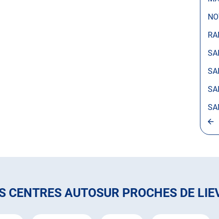
NO
RA
SA
SA
SA
SA
S CENTRES AUTOSUR PROCHES DE LIE