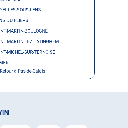
YELLES-SOUS-LENS
NG-DU-FLIERS
INT-MARTIN-BOULOGNE
INT-MARTIN-LEZ-TATINGHEM
INT-MICHEL-SUR-TERNOISE
MER
Retour à Pas-de-Calais
VIN