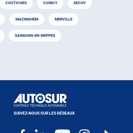
COUTICHES
CUINCY
DECHY
MAZINGHEM
MERVILLE
SAINGHIN-EN-WEPPES
SUIVEZ-NOUS SUR LES RÉSEAUX