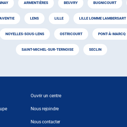
NNAY
ARMENTIÈRES
BEUVRY
BUGNICOURT
AVENTIE
LENS
LILLE
LILLE LOMME LAMBERSART
NOYELLES-SOUS-LENS
OSTRICOURT
PONT-À-MARCQ
SAINT-MICHEL-SUR-TERNOISE
SECLIN
Ouvrir un centre
oupe
Nous rejoindre
Nous contacter