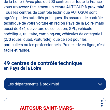
de la Loire ? Avec plus de 900 centres sur toute la France,
vous trouverez facilement un centre AUTOSUR à proximité.
Tous les centres de contrôle technique AUTOSUR sont
agréés par les autorités publiques. Ils assurent le contrôle
technique de votre voiture en région Pays de la Loire, mais
aussi de 4x4, de voiture de collection, GPL, véhicule
spécifique, utilitaire, camping-car, véhicules de catégorie L
(2/3 roues, quad, voiturette), que ce soit pour les
particuliers ou les professionnels. Prenez rdv en ligne, c’est
facile et rapide.
49 centres de contrôle technique
en Pays de la Loire
Les départements à proximité
Appuyer
Plus
sur
AUTOSUR SAINT-MARS-
Centre