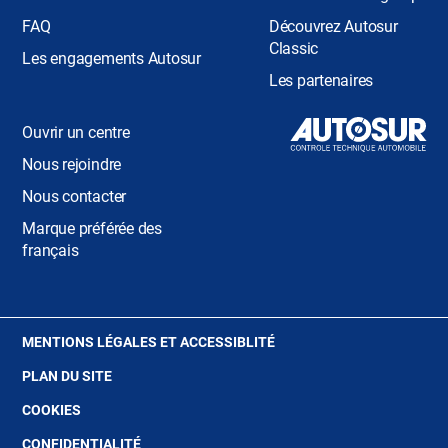
FAQ
Découvrez Autosur
Classic
Les engagements Autosur
Les partenaires
Ouvrir un centre
Nous rejoindre
Nous contacter
Marque préférée des
français
(OUVRE
MENTIONS LÉGALES ET ACCESSIBLITÉ
DANS
PLAN DU SITE
UNE
NOUVELLE
(OUVRE
COOKIES
FENÊTRE)
DANS
(OUVRE
CONFIDENTIALITÉ
UNE