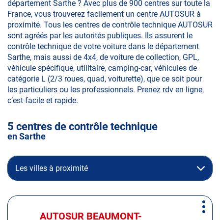
département Sarthe ? Avec plus de 900 centres sur toute la
France, vous trouverez facilement un centre AUTOSUR à
proximité. Tous les centres de contrôle technique AUTOSUR
sont agréés par les autorités publiques. Ils assurent le
contrôle technique de votre voiture dans le département
Sarthe, mais aussi de 4x4, de voiture de collection, GPL,
véhicule spécifique, utilitaire, camping-car, véhicules de
catégorie L (2/3 roues, quad, voiturette), que ce soit pour
les particuliers ou les professionnels. Prenez rdv en ligne,
c’est facile et rapide.
5 centres de contrôle technique
en Sarthe
Les villes à proximité
Appuyer
Plus
sur
AUTOSUR BEAUMONT-
Centre