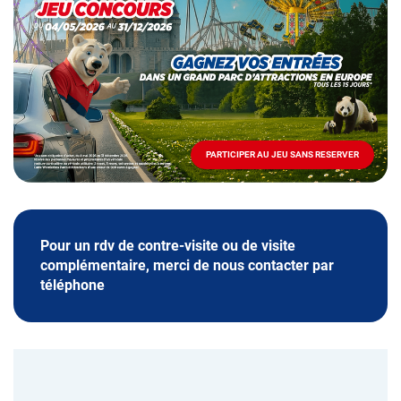
spéciale
Mai
-
Décembre
2026
-
Locations
PARTICIPER AU JEU SANS RESERVER
PARTICIPER
AU
JEU
SANS
RESERVER
Pour un rdv de contre-visite ou de visite
complémentaire, merci de nous contacter par
téléphone