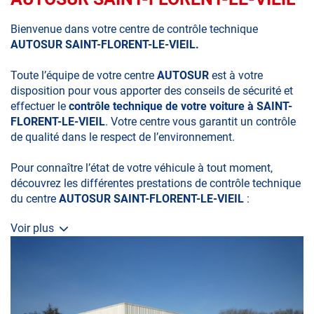
Bienvenue dans votre centre de contrôle technique
AUTOSUR SAINT-FLORENT-LE-VIEIL.
Toute l’équipe de votre centre
AUTOSUR
est à votre
disposition pour vous apporter des conseils de sécurité et
effectuer le
contrôle technique de votre voiture à SAINT-
FLORENT-LE-VIEIL
. Votre centre vous garantit un contrôle
de qualité dans le respect de l’environnement.
Pour connaître l’état de votre véhicule à tout moment,
découvrez les différentes prestations de contrôle technique
du centre
AUTOSUR SAINT-FLORENT-LE-VIEIL
:
Voir plus
• le contrôle technique obligatoire
• la contre-visite
• le contrôle pollution