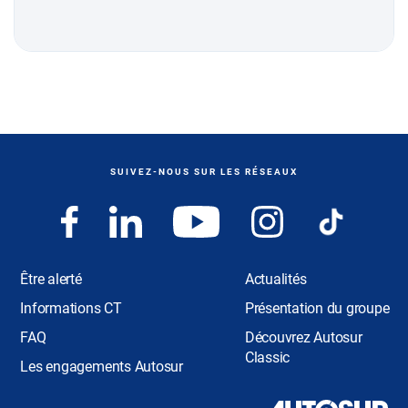
SUIVEZ-NOUS SUR LES RÉSEAUX
Être alerté
Actualités
Informations CT
Présentation du groupe
FAQ
Découvrez Autosur
Classic
Les engagements Autosur