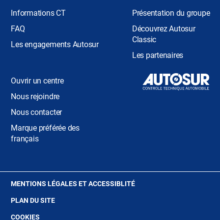
Informations CT
Présentation du groupe
FAQ
Découvrez Autosur
Classic
Les engagements Autosur
Les partenaires
Ouvrir un centre
Nous rejoindre
Nous contacter
Marque préférée des
français
(OUVRE
MENTIONS LÉGALES ET ACCESSIBLITÉ
DANS
PLAN DU SITE
UNE
NOUVELLE
(OUVRE
COOKIES