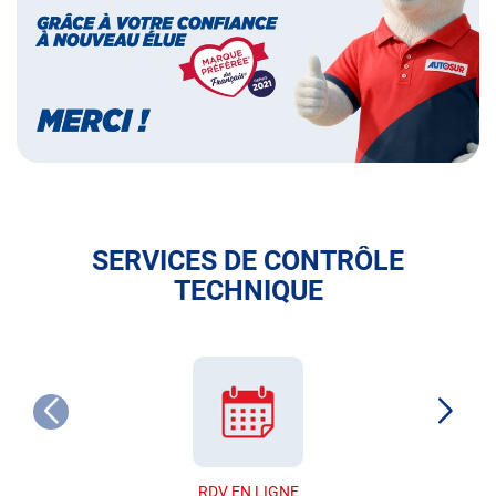
français
SERVICES DE CONTRÔLE
TECHNIQUE
RDV EN LIGNE