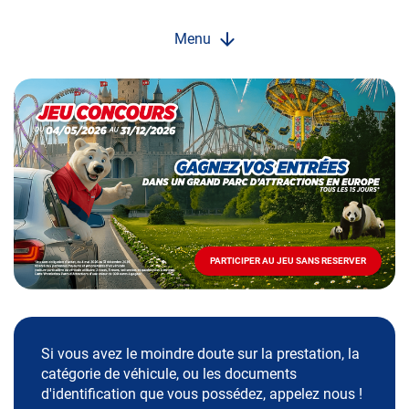
Menu
Opération
spéciale
Mai
-
Décembre
2026
-
Locations
PARTICIPER AU JEU SANS RESERVER
PARTICIPER
AU
JEU
SANS
RESERVER
Si vous avez le moindre doute sur la prestation, la
catégorie de véhicule, ou les documents
d'identification que vous possédez, appelez nous !