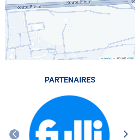
Leaflet
|
© 1987-2025
HERE
PARTENAIRES