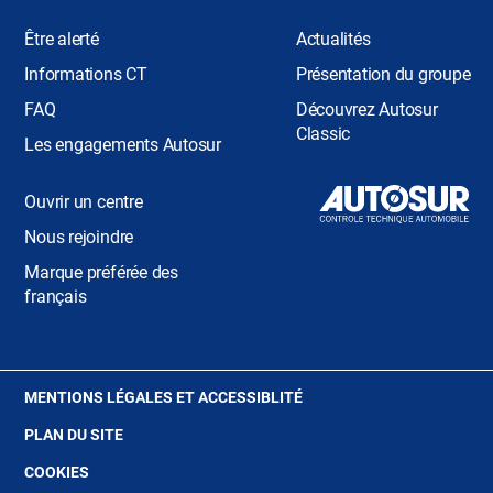
Être alerté
Actualités
Informations CT
Présentation du groupe
FAQ
Découvrez Autosur
Classic
Les engagements Autosur
Ouvrir un centre
Nous rejoindre
Marque préférée des
français
(OUVRE
MENTIONS LÉGALES ET ACCESSIBLITÉ
DANS
PLAN DU SITE
UNE
NOUVELLE
(OUVRE
COOKIES
FENÊTRE)
DANS