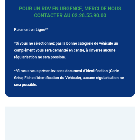
POUR UN RDV EN URGENCE, MERCI DE NOUS
CONTACTER AU 02.28.55.90.00
Paiement en Ligne**
*
Si vous ne sélectionnez pas la bonne catégorie de véhicule un
complément vous sera demandé en centre, à l'inverse aucune
régularisation ne sera possible.
**
Si vous vous présentez sans document d'identification (Carte
Grise, Fiche d'identification du Véhicule), aucune régularisation ne
sera possible.