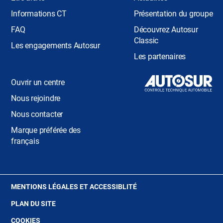
Informations CT
Présentation du groupe
FAQ
Découvrez Autosur
Classic
Les engagements Autosur
Les partenaires
Ouvrir un centre
Nous rejoindre
Nous contacter
Marque préférée des
français
(OUVRE
MENTIONS LÉGALES ET ACCESSIBLITÉ
DANS
PLAN DU SITE
UNE
NOUVELLE
(OUVRE
COOKIES