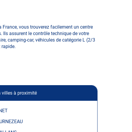
a France, vous trouverez facilement un centre
Ils assurent le contrôle technique de votre
aire, camping-car, véhicules de catégorie L (2/3
t rapide.
 villes à proximité
NET
URNEZEAU