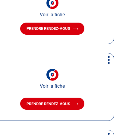
Voir la fiche
PRENDRE RENDEZ-VOUS
AVEC
LE
CENTRE
AUTOSUR
POUZAUGES
Plus
d'options
Voir la fiche
PRENDRE RENDEZ-VOUS
AVEC
LE
CENTRE
AUTOSUR
VENANSAULT