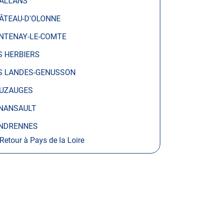
ALLANS
ÂTEAU-D'OLONNE
NTENAY-LE-COMTE
S HERBIERS
S LANDES-GENUSSON
UZAUGES
NANSAULT
NDRENNES
Retour à Pays de la Loire