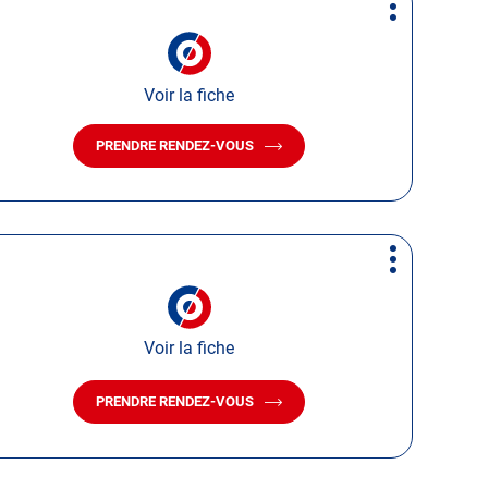
Plus
d'options
Voir la fiche
PRENDRE RENDEZ-VOUS
AVEC
LE
CENTRE
AUTOSUR
VENDRENNES
Plus
d'options
Voir la fiche
PRENDRE RENDEZ-VOUS
AVEC
LE
CENTRE
AUTOSUR
BOURNEZEAU