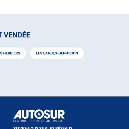
T VENDÉE
S HERBIERS
LES LANDES-GENUSSON
SUIVEZ-NOUS SUR LES RÉSEAUX