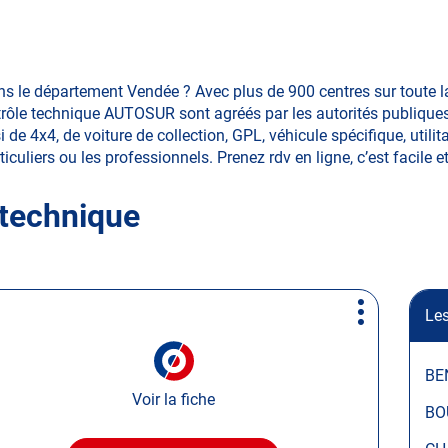
s le département Vendée ? Avec plus de 900 centres sur toute l
ôle technique AUTOSUR sont agréés par les autorités publiques. 
e 4x4, de voiture de collection, GPL, véhicule spécifique, utilit
ticuliers ou les professionnels. Prenez rdv en ligne, c’est facile e
 technique
Les
Plus
d'options
BE
Voir la fiche
BO