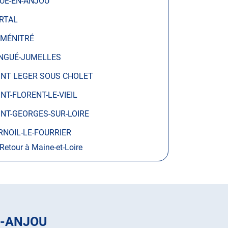
UÉ-EN-ANJOU
RTAL
 MÉNITRÉ
NGUÉ-JUMELLES
INT LEGER SOUS CHOLET
INT-FLORENT-LE-VIEIL
INT-GEORGES-SUR-LOIRE
RNOIL-LE-FOURRIER
Retour à Maine-et-Loire
N-ANJOU