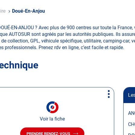
ire
Doué-En-Anjou
DOUÉ-EN-ANJOU ? Avec plus de 900 centres sur toute la France,
ique AUTOSUR sont agréés par les autorités publiques. Ils assuren
 collection, GPL, véhicule spécifique, utilitaire, camping-car, v
les professionnels. Prenez rdv en ligne, c’est facile et rapide.
technique
Les
Plus
d'options
AN
Voir la fiche
CH
PRENDRE RENDEZ-VOUS