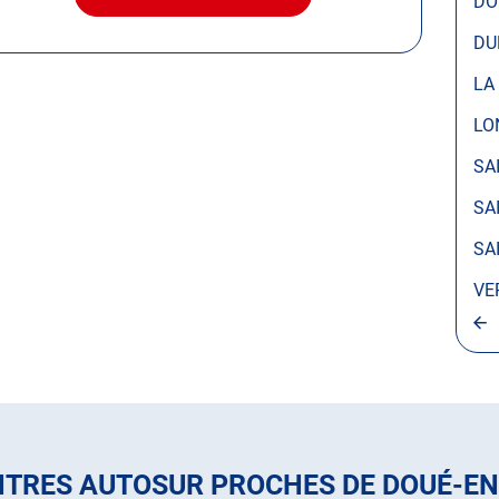
DO
AVEC
LE
DU
CENTRE
AUTOSUR
LA
DOUÉ-
EN-
LO
ANJOU
SA
SA
SA
VE
NTRES AUTOSUR PROCHES DE DOUÉ-E