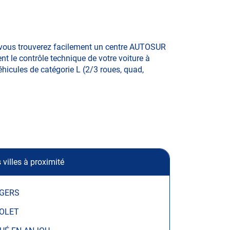
 vous trouverez facilement un centre AUTOSUR
t le contrôle technique de votre voiture à
éhicules de catégorie L (2/3 roues, quad,
 villes à proximité
GERS
OLET