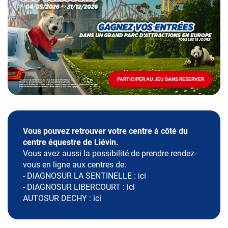
Mai
-
Décembre
2026
-
Locations
PARTICIPER AU JEU SANS RESERVER
PARTICIPER
AU
JEU
SANS
RESERVER
Vous pouvez retrouver votre centre à côté du
centre équestre de Liévin.
Vous avez aussi la possibilité de prendre rendez-
vous en ligne aux centres de:
- DIAGNOSUR LA SENTINELLE :
ici
- DIAGNOSUR LIBERCOURT :
ici
AUTOSUR DECHY :
ici