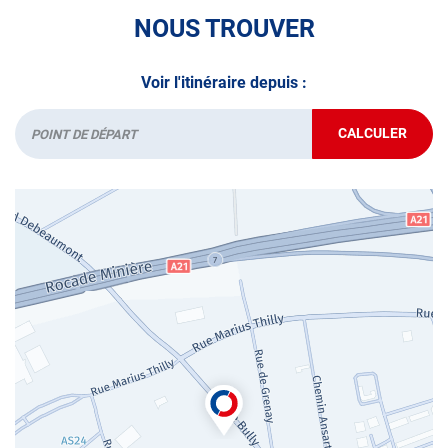
NOUS TROUVER
Voir l'itinéraire depuis :
CALCULER
JUSQU'AU
Départ
POINT
DE
VENTE
AUTOSUR
/
UNITECH
LIÉVIN