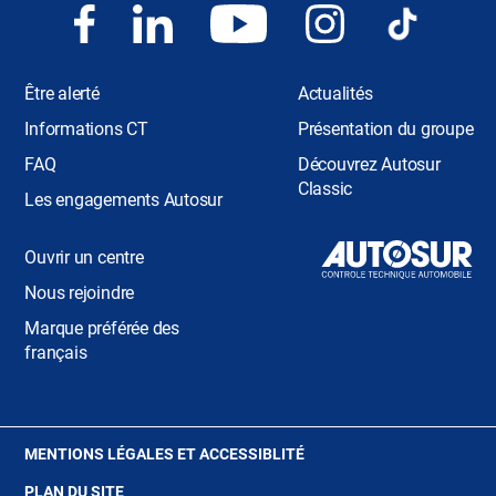
Être alerté
Actualités
Informations CT
Présentation du groupe
FAQ
Découvrez Autosur
Classic
Les engagements Autosur
Ouvrir un centre
Nous rejoindre
Marque préférée des
français
(OUVRE
MENTIONS LÉGALES ET ACCESSIBLITÉ
DANS
PLAN DU SITE
UNE