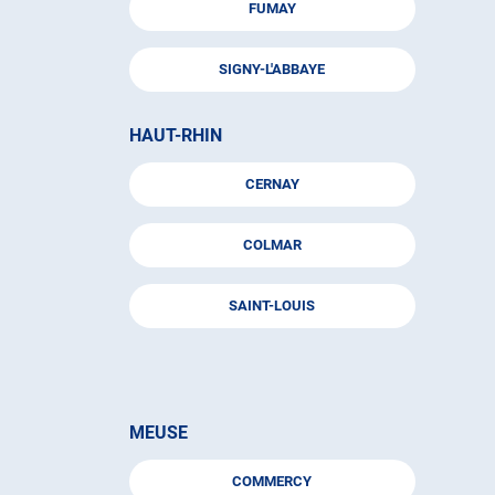
FUMAY
SIGNY-L'ABBAYE
HAUT-RHIN
CERNAY
COLMAR
SAINT-LOUIS
MEUSE
COMMERCY