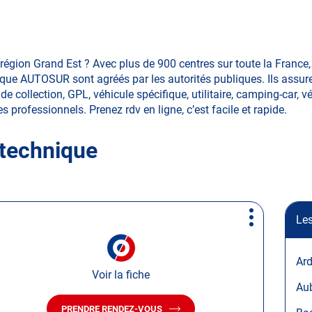
région Grand Est ? Avec plus de 900 centres sur toute la Franc
ique AUTOSUR sont agréés par les autorités publiques. Ils assure
de collection, GPL, véhicule spécifique, utilitaire, camping-car, v
les professionnels. Prenez rdv en ligne, c’est facile et rapide.
 technique
Les
Plus
d'options
Ar
Voir la fiche
Au
PRENDRE RENDEZ-VOUS