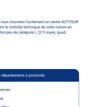
e, vous trouverez facilement un centre AUTOSUR
nt le contrôle technique de votre voiture en
éhicules de catégorie L (2/3 roues, quad,
 départements à proximité
dennes
be