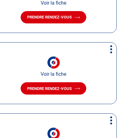
Voir la fiche
PRENDRE RENDEZ-VOUS
AVEC
LE
CENTRE
AUTOSUR
CHALINDREY
Plus
d'options
Voir la fiche
PRENDRE RENDEZ-VOUS
AVEC
LE
CENTRE
AUTOSUR
GIVET
Plus
d'options