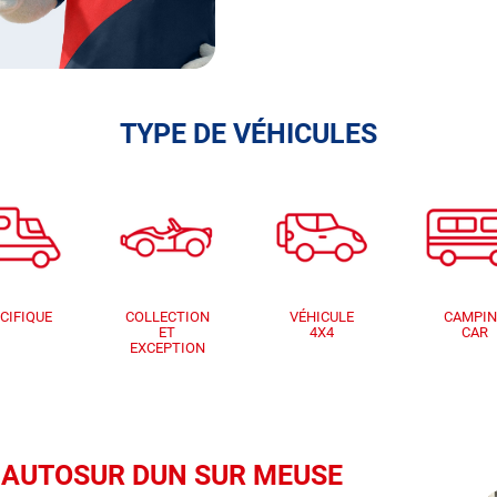
TYPE DE VÉHICULES
CIFIQUE
COLLECTION
VÉHICULE
CAMPI
ET
4X4
CAR
EXCEPTION
que AUTOSUR DUN SUR MEUSE