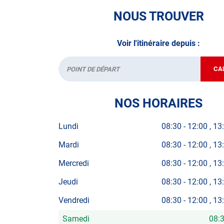
NOUS TROUVER
Voir l'itinéraire depuis :
CA
Départ
NOS HORAIRES
Lundi
08:30
-
12:00
13
Mardi
08:30
-
12:00
13
Mercredi
08:30
-
12:00
13
Jeudi
08:30
-
12:00
13
Vendredi
08:30
-
12:00
13
Samedi
08:
Horaires