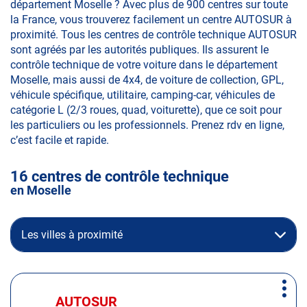
département Moselle ? Avec plus de 900 centres sur toute
la France, vous trouverez facilement un centre AUTOSUR à
proximité. Tous les centres de contrôle technique AUTOSUR
sont agréés par les autorités publiques. Ils assurent le
contrôle technique de votre voiture dans le département
Moselle, mais aussi de 4x4, de voiture de collection, GPL,
véhicule spécifique, utilitaire, camping-car, véhicules de
catégorie L (2/3 roues, quad, voiturette), que ce soit pour
les particuliers ou les professionnels. Prenez rdv en ligne,
c’est facile et rapide.
16 centres de contrôle technique
en Moselle
Les villes à proximité
Appuyer
Plus
sur
AUTOSUR
Centre