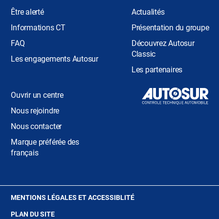
Être alerté
Actualités
Informations CT
Présentation du groupe
FAQ
Découvrez Autosur
Classic
Les engagements Autosur
Les partenaires
Ouvrir un centre
Nous rejoindre
Nous contacter
Marque préférée des
français
(OUVRE
MENTIONS LÉGALES ET ACCESSIBLITÉ
DANS
PLAN DU SITE
UNE