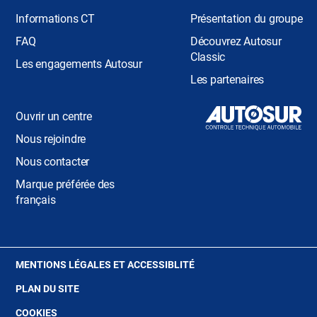
Informations CT
Présentation du groupe
FAQ
Découvrez Autosur
Classic
Les engagements Autosur
Les partenaires
Ouvrir un centre
Nous rejoindre
Nous contacter
Marque préférée des
français
(OUVRE
MENTIONS LÉGALES ET ACCESSIBLITÉ
DANS
PLAN DU SITE
UNE
NOUVELLE
(OUVRE
COOKIES