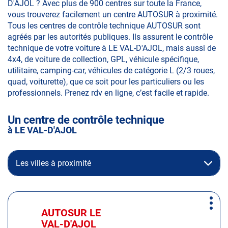
D'AJOL ? Avec plus de 900 centres sur toute la France,
vous trouverez facilement un centre AUTOSUR à proximité.
Tous les centres de contrôle technique AUTOSUR sont
agréés par les autorités publiques. Ils assurent le contrôle
technique de votre voiture à LE VAL-D'AJOL, mais aussi de
4x4, de voiture de collection, GPL, véhicule spécifique,
utilitaire, camping-car, véhicules de catégorie L (2/3 roues,
quad, voiturette), que ce soit pour les particuliers ou les
professionnels. Prenez rdv en ligne, c’est facile et rapide.
Un centre de contrôle technique
à LE VAL-D'AJOL
Les villes à proximité
Appuyer
Plus
sur
AUTOSUR LE
Centre
d'op
la
VAL-D'AJOL
: