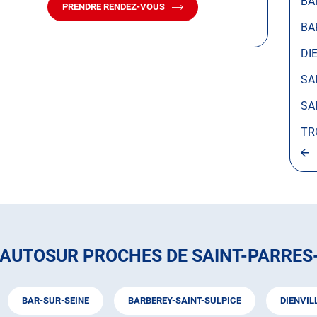
BA
PRENDRE RENDEZ-VOUS
AVEC
LE
BA
CENTRE
AUTOSUR
DI
SAINT-
PARRES-
SA
AUX-
TERTRES
SA
TR
 AUTOSUR PROCHES DE SAINT-PARRES
BAR-SUR-SEINE
BARBEREY-SAINT-SULPICE
DIENVIL