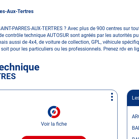
res-Aux-Tertres
SAINT-PARRES-AUX-TERTRES ? Avec plus de 900 centres sur toute
e contrôle technique AUTOSUR sont agréés par les autorités publ
aussi de 4x4, de voiture de collection, GPL, véhicule spécifique
soit pour les particuliers ou les professionnels. Prenez rdv en lign
technique
TRES
Les
Plus
d'options
AR
Voir la fiche
BA