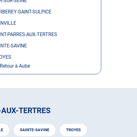
R-SUR-SEINE
RBEREY-SAINT-SULPICE
ENVILLE
INT-PARRES-AUX-TERTRES
INTE-SAVINE
OYES
Retour à Aube
-AUX-TERTRES
LE
SAINTE-SAVINE
TROYES