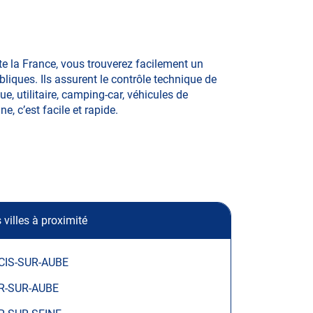
 la France, vous trouverez facilement un
iques. Ils assurent le contrôle technique de
, utilitaire, camping-car, véhicules de
e, c’est facile et rapide.
 villes à proximité
CIS-SUR-AUBE
R-SUR-AUBE