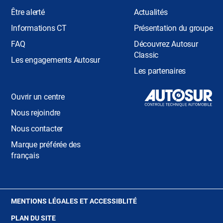
Être alerté
Actualités
Informations CT
Présentation du groupe
FAQ
Découvrez Autosur
Classic
Les engagements Autosur
Les partenaires
Ouvrir un centre
Nous rejoindre
Nous contacter
Marque préférée des
français
(OUVRE
MENTIONS LÉGALES ET ACCESSIBLITÉ
DANS
PLAN DU SITE
UNE