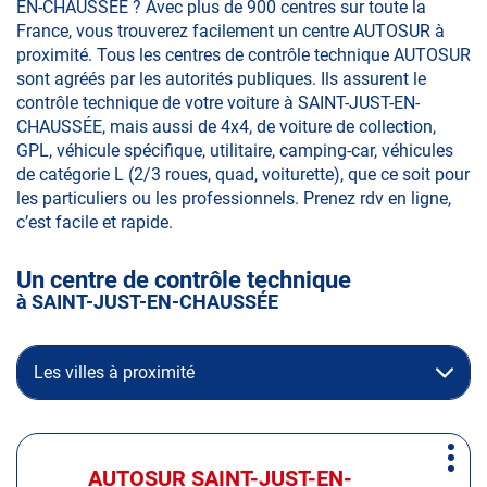
EN-CHAUSSÉE ? Avec plus de 900 centres sur toute la
France, vous trouverez facilement un centre AUTOSUR à
proximité. Tous les centres de contrôle technique AUTOSUR
sont agréés par les autorités publiques. Ils assurent le
contrôle technique de votre voiture à SAINT-JUST-EN-
CHAUSSÉE, mais aussi de 4x4, de voiture de collection,
GPL, véhicule spécifique, utilitaire, camping-car, véhicules
de catégorie L (2/3 roues, quad, voiturette), que ce soit pour
les particuliers ou les professionnels. Prenez rdv en ligne,
c’est facile et rapide.
Un centre de contrôle technique
à SAINT-JUST-EN-CHAUSSÉE
Les villes à proximité
Appuyer
Plus
sur
AUTOSUR SAINT-JUST-EN-
Centre