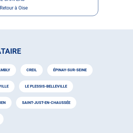
Retour à Oise
TAIRE
MBLY
CREIL
ÉPINAY-SUR-SEINE
VILLE
LE PLESSIS-BELLEVILLE
IEN
SAINT-JUST-EN-CHAUSSÉE