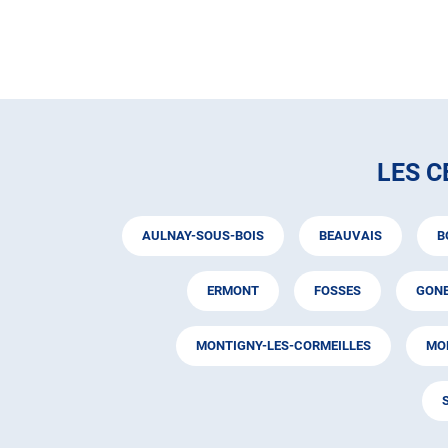
LES 
AULNAY-SOUS-BOIS
BEAUVAIS
B
ERMONT
FOSSES
GON
MONTIGNY-LES-CORMEILLES
MO