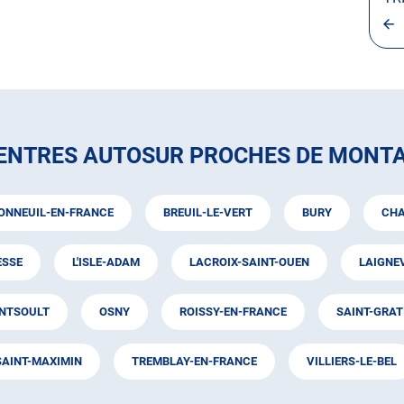
CENTRES AUTOSUR PROCHES DE MONTA
ONNEUIL-EN-FRANCE
BREUIL-LE-VERT
BURY
CHA
ESSE
L'ISLE-ADAM
LACROIX-SAINT-OUEN
LAIGNE
NTSOULT
OSNY
ROISSY-EN-FRANCE
SAINT-GRAT
SAINT-MAXIMIN
TREMBLAY-EN-FRANCE
VILLIERS-LE-BEL