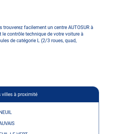
us trouverez facilement un centre AUTOSUR à
 le contrôle technique de votre voiture à
cules de catégorie L (2/3 roues, quad,
 villes à proximité
NEUIL
AUVAIS