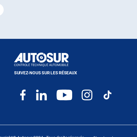
SUIVEZ-NOUS SUR LES RÉSEAUX