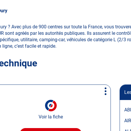
Dury
ury ? Avec plus de 900 centres sur toute la France, vous trouve
sont agréés par les autorités publiques. Ils assurent le contrôl
pécifique, utilitaire, camping-car, véhicules de catégorie L (2/3 ro
ligne, c’est facile et rapide.
technique
Les
Plus
d'options
AB
Voir la fiche
AI