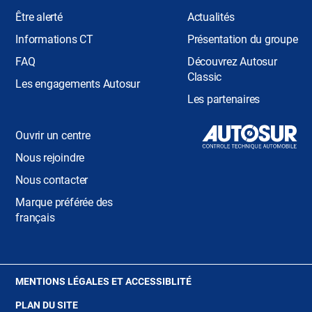
Être alerté
Actualités
Informations CT
Présentation du groupe
FAQ
Découvrez Autosur
Classic
Les engagements Autosur
Les partenaires
Ouvrir un centre
Nous rejoindre
Nous contacter
Marque préférée des
français
(OUVRE
MENTIONS LÉGALES ET ACCESSIBLITÉ
DANS
PLAN DU SITE
UNE