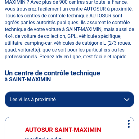
MAXIMIN ? Avec plus de 900 centres sur toute la France,
vous trouverez facilement un centre AUTOSUR à proximité.
Tous les centres de contrôle technique AUTOSUR sont
agréés par les autorités publiques. Ils assurent le contrôle
technique de votre voiture à SAINT-MAXIMIN, mais aussi de
4x4, de voiture de collection, GPL, véhicule spécifique,
utilitaire, camping-car, véhicules de catégorie L (2/3 roues,
quad, voiturette), que ce soit pour les particuliers ou les
professionnels. Prenez rdv en ligne, c’est facile et rapide.
Un centre de contrôle technique
à SAINT-MAXIMIN
Les villes à proximité
Appuyer
Plus
sur
AUTOSUR SAINT-MAXIMIN
Centre
d'op
la
:
rue albert einsten