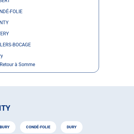
BERT
NDÉ-FOLIE
NTY
VERY
LLERS-BOCAGE
ry
Retour à Somme
NTY
BURY
CONDÉ-FOLIE
DURY