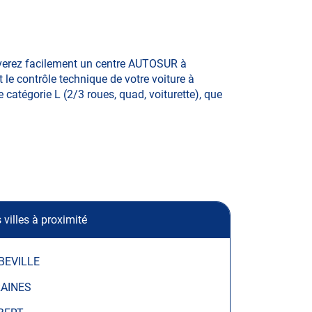
uverez facilement un centre AUTOSUR à
 le contrôle technique de votre voiture à
e catégorie L (2/3 roues, quad, voiturette), que
 villes à proximité
BEVILLE
RAINES