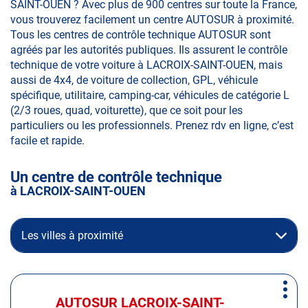
SAINT-OUEN ? Avec plus de 900 centres sur toute la France,
vous trouverez facilement un centre AUTOSUR à proximité.
Tous les centres de contrôle technique AUTOSUR sont
agréés par les autorités publiques. Ils assurent le contrôle
technique de votre voiture à LACROIX-SAINT-OUEN, mais
aussi de 4x4, de voiture de collection, GPL, véhicule
spécifique, utilitaire, camping-car, véhicules de catégorie L
(2/3 roues, quad, voiturette), que ce soit pour les
particuliers ou les professionnels. Prenez rdv en ligne, c’est
facile et rapide.
Un centre de contrôle technique
à LACROIX-SAINT-OUEN
Les villes à proximité
Appuyer
Plus
sur
AUTOSUR LACROIX-SAINT-
Centre