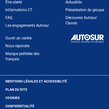
Être alerté
Actualités
Informations CT
Présentation du groupe
FAQ
Découvrez Autosur
Classic
Les engagements Autosur
Ouvrir un centre
Nous rejoindre
Marque préférée des
français
(OUVRE
MENTIONS LÉGALES ET ACCESSIBLITÉ
DANS
PLAN DU SITE
UNE
NOUVELLE
(OUVRE
COOKIES
FENÊTRE)
DANS
(OUVRE
CONFIDENTIALITÉ
UNE