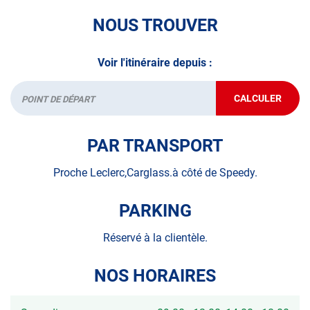
NOUS TROUVER
Voir l'itinéraire depuis :
CALCULER
JUSQU'AU
Départ
POINT
DE
VENTE
PAR TRANSPORT
AUTOSUR
TRIE-
CHÂTEAU
Proche Leclerc,Carglass.à côté de Speedy.
PARKING
Réservé à la clientèle.
NOS HORAIRES