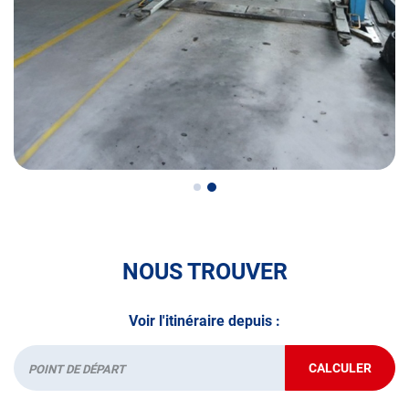
N’attendez plus pour votre sécurité et faire vérifier votre
véhicule : Prenez RDV dans votre
centre de contrôle
technique.
A très bientôt chez
AUTOSUR CONDÉ-FOLIE
.
*Prestation à vérifier auprès du centre
NOUS TROUVER
Voir l'itinéraire depuis :
CALCULER
JUSQU'AU
Départ
POINT
DE