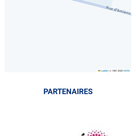
Leaflet
|
© 1987-2025
HERE
PARTENAIRES