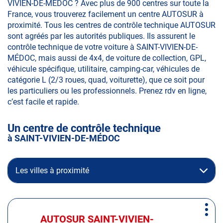
VIVIEN-DE-MÉDOC ? Avec plus de 900 centres sur toute la
France, vous trouverez facilement un centre AUTOSUR à
proximité. Tous les centres de contrôle technique AUTOSUR
sont agréés par les autorités publiques. Ils assurent le
contrôle technique de votre voiture à SAINT-VIVIEN-DE-
MÉDOC, mais aussi de 4x4, de voiture de collection, GPL,
véhicule spécifique, utilitaire, camping-car, véhicules de
catégorie L (2/3 roues, quad, voiturette), que ce soit pour
les particuliers ou les professionnels. Prenez rdv en ligne,
c’est facile et rapide.
Un centre de contrôle technique
à SAINT-VIVIEN-DE-MÉDOC
Les villes à proximité
Appuyer
Plus
sur
AUTOSUR SAINT-VIVIEN-
Centre