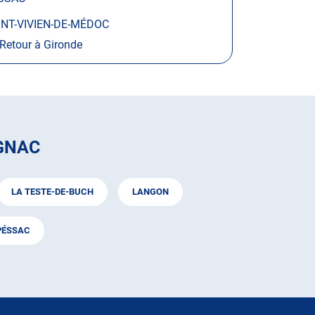
INT-VIVIEN-DE-MÉDOC
Retour à Gironde
GNAC
LA TESTE-DE-BUCH
LANGON
PÉSSAC