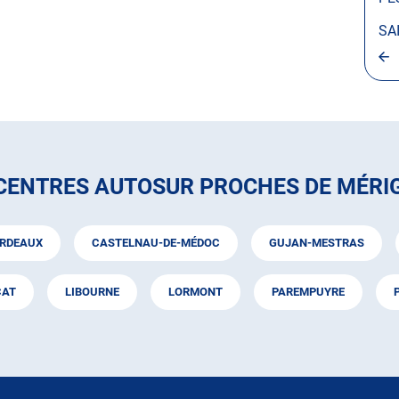
SA
 CENTRES AUTOSUR PROCHES DE MÉRI
RDEAUX
CASTELNAU-DE-MÉDOC
GUJAN-MESTRAS
CAT
LIBOURNE
LORMONT
PAREMPUYRE