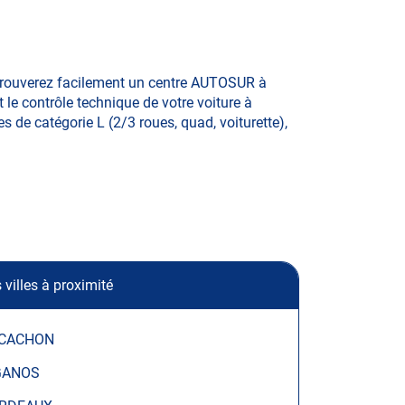
 trouverez facilement un centre AUTOSUR à
 le contrôle technique de votre voiture à
s de catégorie L (2/3 roues, quad, voiturette),
 villes à proximité
CACHON
GANOS