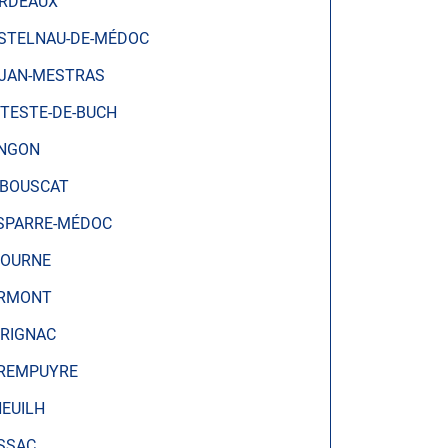
RDEAUX
STELNAU-DE-MÉDOC
JAN-MESTRAS
 TESTE-DE-BUCH
NGON
 BOUSCAT
SPARRE-MÉDOC
BOURNE
RMONT
RIGNAC
REMPUYRE
NEUILH
SSAC