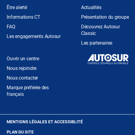
Être alerté
Actualités
Informations CT
Présentation du groupe
FAQ
Découvrez Autosur
Classic
Les engagements Autosur
Les partenaires
Ouvrir un centre
Nous rejoindre
Nous contacter
Marque préférée des
français
(OUVRE
MENTIONS LÉGALES ET ACCESSIBLITÉ
DANS
PLAN DU SITE
UNE