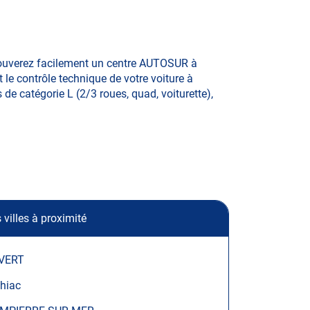
trouverez facilement un centre AUTOSUR à
 le contrôle technique de votre voiture à
 de catégorie L (2/3 roues, quad, voiturette),
 villes à proximité
VERT
hiac