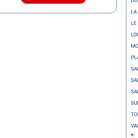
DO
LE
CENTRE
LA
AUTOSUR
PLASSAC
LE
LO
MO
PL
SA
SA
SA
SU
TO
VA