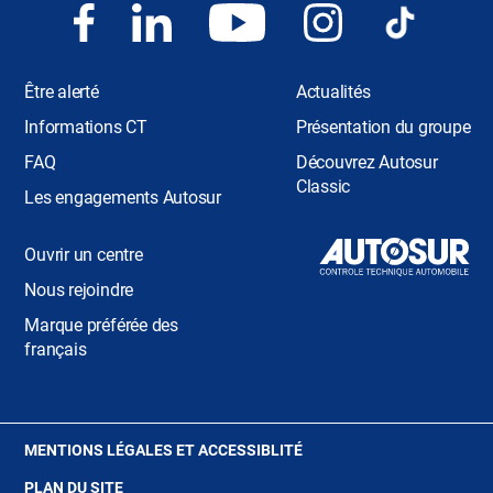
Être alerté
Actualités
Informations CT
Présentation du groupe
FAQ
Découvrez Autosur
Classic
Les engagements Autosur
Ouvrir un centre
Nous rejoindre
Marque préférée des
français
(OUVRE
MENTIONS LÉGALES ET ACCESSIBLITÉ
DANS
PLAN DU SITE
UNE