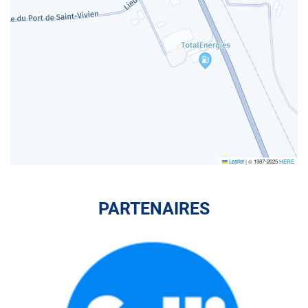
Leaflet
|
© 1987-2025
HERE
PARTENAIRES