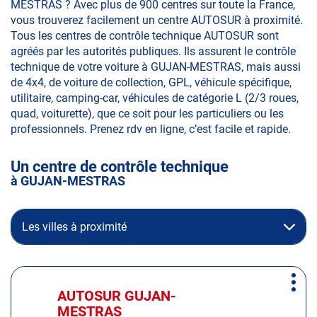
MESTRAS ? Avec plus de 900 centres sur toute la France,
vous trouverez facilement un centre AUTOSUR à proximité.
Tous les centres de contrôle technique AUTOSUR sont
agréés par les autorités publiques. Ils assurent le contrôle
technique de votre voiture à GUJAN-MESTRAS, mais aussi
de 4x4, de voiture de collection, GPL, véhicule spécifique,
utilitaire, camping-car, véhicules de catégorie L (2/3 roues,
quad, voiturette), que ce soit pour les particuliers ou les
professionnels. Prenez rdv en ligne, c’est facile et rapide.
Un centre de contrôle technique
à GUJAN-MESTRAS
Les villes à proximité
Appuyer
Plus
sur
AUTOSUR GUJAN-
Centre
d'op
la
MESTRAS
: