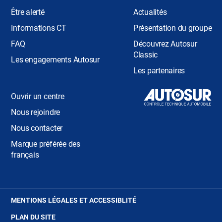
Être alerté
Actualités
Informations CT
Présentation du groupe
FAQ
Découvrez Autosur
Classic
Les engagements Autosur
Les partenaires
Ouvrir un centre
Nous rejoindre
Nous contacter
Marque préférée des
français
(OUVRE
MENTIONS LÉGALES ET ACCESSIBLITÉ
DANS
PLAN DU SITE
UNE