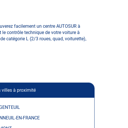
rouverez facilement un centre AUTOSUR à
 le contrôle technique de votre voiture à
de catégorie L (2/3 roues, quad, voiturette),
 villes à proximité
GENTEUIL
NNEUIL-EN-FRANCE