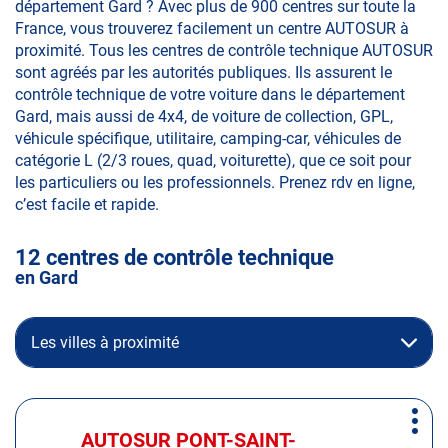
département Gard ? Avec plus de 900 centres sur toute la
France, vous trouverez facilement un centre AUTOSUR à
proximité. Tous les centres de contrôle technique AUTOSUR
sont agréés par les autorités publiques. Ils assurent le
contrôle technique de votre voiture dans le département
Gard, mais aussi de 4x4, de voiture de collection, GPL,
véhicule spécifique, utilitaire, camping-car, véhicules de
catégorie L (2/3 roues, quad, voiturette), que ce soit pour
les particuliers ou les professionnels. Prenez rdv en ligne,
c’est facile et rapide.
12 centres de contrôle technique
en Gard
Les villes à proximité
Appuyer
Plus
sur
AUTOSUR PONT-SAINT-
Centre