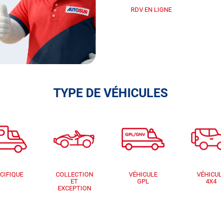
RDV EN LIGNE
TYPE DE VÉHICULES
CIFIQUE
COLLECTION
VÉHICULE
VÉHICU
ET
GPL
4X4
EXCEPTION