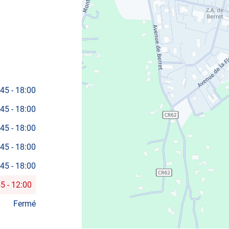
:45
-
18:00
:45
-
18:00
:45
-
18:00
:45
-
18:00
:45
-
18:00
45
-
12:00
Fermé