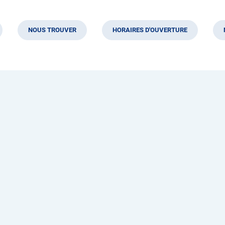
NOUS TROUVER
HORAIRES D'OUVERTURE