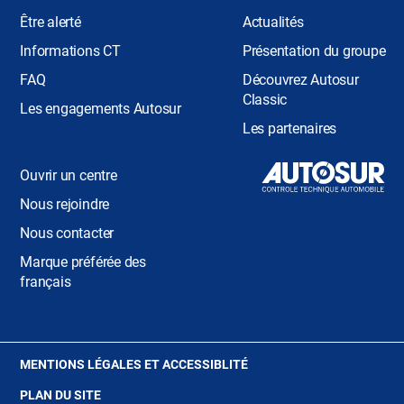
Être alerté
Actualités
Informations CT
Présentation du groupe
FAQ
Découvrez Autosur
Classic
Les engagements Autosur
Les partenaires
Ouvrir un centre
Nous rejoindre
Nous contacter
Marque préférée des
français
(OUVRE
MENTIONS LÉGALES ET ACCESSIBLITÉ
DANS
PLAN DU SITE
UNE