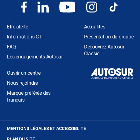
Être alerté
Actualités
Informations CT
Présentation du groupe
FAQ
Découvrez Autosur
Classic
Les engagements Autosur
Ouvrir un centre
Nous rejoindre
Marque préférée des
français
(OUVRE
MENTIONS LÉGALES ET ACCESSIBLITÉ
DANS
PLAN DU SITE