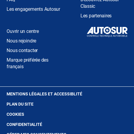
Classic
Les engagements Autosur
Les partenaires
Ouvrir un centre
Nous rejoindre
Nous contacter
Marque préférée des
français
(OUVRE
MENTIONS LÉGALES ET ACCESSIBLITÉ
DANS
PLAN DU SITE
UNE
NOUVELLE
(OUVRE
COOKIES
FENÊTRE)
DANS
(OUVRE
CONFIDENTIALITÉ
UNE
DANS
NOUVELLE