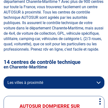
département Charente-Maritime ? Avec plus de 900 centres
sur toute la France, vous trouverez facilement un centre
AUTOSUR à proximité. Tous les centres de contrôle
technique AUTOSUR sont agréés par les autorités
publiques. Ils assurent le contrôle technique de votre
voiture dans le département Charente-Maritime, mais aussi
de 4x4, de voiture de collection, GPL, véhicule spécifique,
utilitaire, camping-car, véhicules de catégorie L (2/3 roues,
quad, voiturette), que ce soit pour les particuliers ou les
professionnels. Prenez rdv en ligne, c’est facile et rapide.
14 centres de contrôle technique
en Charente-Maritime
Les villes à proximité
Appuyer
Plus
sur
AUTOSUR DOMPIERRE SUR
Centre